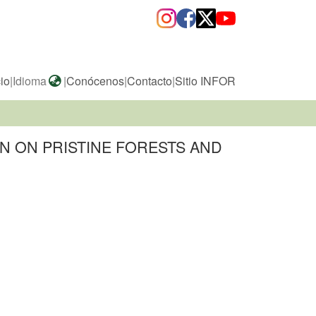
cio
|
Idioma
|
Conócenos
|
Contacto
|
Sitio INFOR
N ON PRISTINE FORESTS AND