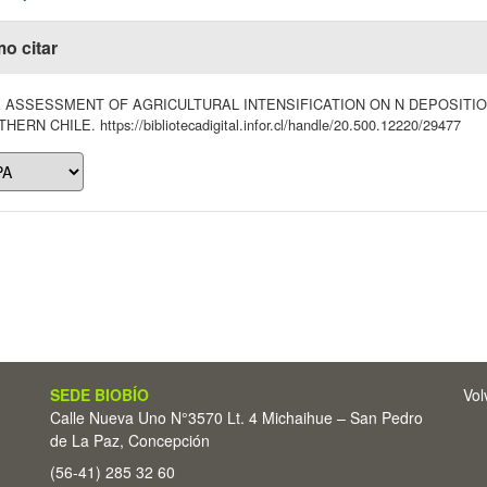
o citar
K ASSESSMENT OF AGRICULTURAL INTENSIFICATION ON N DEPOSITIO
ERN CHILE. https://bibliotecadigital.infor.cl/handle/20.500.12220/29477
SEDE BIOBÍO
Vol
Calle Nueva Uno N°3570 Lt. 4 Michaihue – San Pedro
de La Paz, Concepción
(56-41) 285 32 60