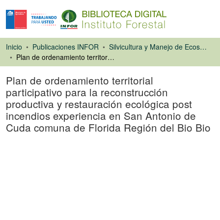
Inicio
Publicaciones INFOR
Silvicultura y Manejo de Ecosistemas Forestales Nativos y Exóticos
Plan de ordenamiento territorial participativo para la reconstrucción productiva y restauración ecológica post incendios experiencia en San Antonio de Cuda comuna de Florida Región del Bio Bio
Plan de ordenamiento territorial
participativo para la reconstrucción
productiva y restauración ecológica post
incendios experiencia en San Antonio de
Cuda comuna de Florida Región del Bio Bio
Libro