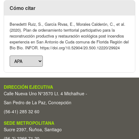
Cómo citar
Benedetti Ruiz, S., García Rivas, E., Morales Calderón, C., et al.
(2020). Plan de ordenamiento territorial participativo para la
reconstrucción productiva y restauración ecológica post incendios
experiencia en San Antonio de Cuda comuna de Florida Región del
Bio Bio. INFOR. https://doi.org/10.52904/20.500.12220/29924
DIRECCIÓN EJECUTIVA
Calle Nueva Uno N°3570 Lt. 4 Michaihue -
San Pedro de La Paz, Concepción
(56-41) 285 32 60
SEDE METROPOLITANA
Sucre 2397, Ñuñoa, Santiago
(56-2) 2366 71 20