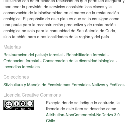
utilización con determinadas restricciones que permitan asegurar y
mantener la provisión de servicios ecosistémicos claves y la
conservación de la biodiversidad en el marco de la restauración
ecológica. El propósito de este plan es que se lo consigne como
una pauta para la reconstrucción productiva y de restauración
ecológica no solo para la comunidad de San Antonio de Cuda,
sino también para otras localidades de la región y del país.
Materias
Restauracion del paisaje forestal
-
Rehabilitacion forestal
-
Ordenacion forestal
-
Conservacion de la diversidad biologica
-
Incendios forestales
Colecciones
Silvicultura y Manejo de Ecosistemas Forestales Nativos y Exóticos
Licencia Creative Commons
Excepto donde se indique lo contrario, la
licencia de este ítem se describe como
Attribution-NonCommercial-NoDerivs 3.0
Chile