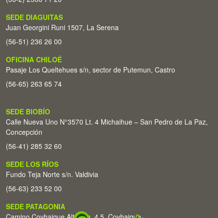
SEDE DIAGUITAS
Juan Georgini Runi 1507, La Serena
(56-51) 236 26 00
OFICINA CHILOÉ
Pasaje Los Queltehues s/n, sector de Putemun, Castro
(56-65) 263 65 74
SEDE BIOBÍO
Calle Nueva Uno N°3570 Lt. 4 Michaihue – San Pedro de La Paz,
Concepción
(56-41) 285 32 60
SEDE LOS RÍOS
Fundo Teja Norte s/n. Valdivia
(56-63) 233 52 00
SEDE PATAGONIA
Camino Coyhaique Alto Km. 4,5. Coyhaique