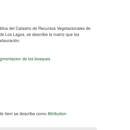
áfica del Catastro de Recursos Vegetacionales de
 de Los Lagos, se describe la matriz que los
estauración.
gmentacion de los bosques
este ítem se describe como
Attribution-