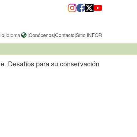
cio
|
Idioma
|
Conócenos
|
Contacto
|
Sitio INFOR
le. Desafíos para su conservación