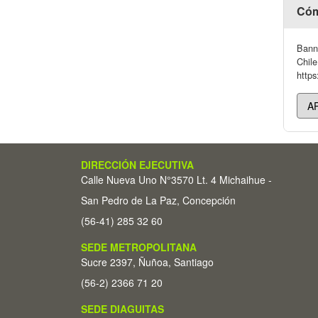
Cóm
Banni
Chile
https
DIRECCIÓN EJECUTIVA
Calle Nueva Uno N°3570 Lt. 4 Michaihue -
San Pedro de La Paz, Concepción
(56-41) 285 32 60
SEDE METROPOLITANA
Sucre 2397, Ñuñoa, Santiago
(56-2) 2366 71 20
SEDE DIAGUITAS