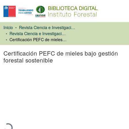
Inicio
Revista Ciencia e Investigación Forestal (CIFOR)
Revista Ciencia e Investigación Forestal
Certificación PEFC de mieles bajo gestión forestal sostenible
Certificación PEFC de mieles bajo gestión
forestal sostenible
Artículo de revista
Cargando...