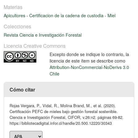
Materias
Apicultores
-
Certificacion de la cadena de custodia
-
Miel
Colecciones
Revista Ciencia e Investigación Forestal
Licencia Creative Commons
Excepto donde se indique lo contrario, la
licencia de este ítem se describe como
Attribution-NonCommercial-NoDerivs 3.0
Chile
Cómo citar
Rojas Vergara, P., Vidal, R., Molina Brand, M., et al. (2020).
Certificación PEFC de mieles bajo gestión forestal sostenible.
Ciencia e Investigación Forestal, CIFOR, v.26:n2. páginas 69-82.
https://bibliotecadigital.infor.cl/handle/20.500.12220/30343