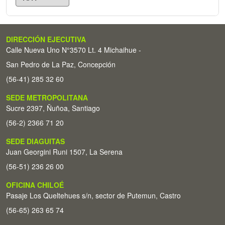
DIRECCIÓN EJECUTIVA
Calle Nueva Uno N°3570 Lt. 4 Michaihue -
San Pedro de La Paz, Concepción
(56-41) 285 32 60
SEDE METROPOLITANA
Sucre 2397, Ñuñoa, Santiago
(56-2) 2366 71 20
SEDE DIAGUITAS
Juan Georgini Runi 1507, La Serena
(56-51) 236 26 00
OFICINA CHILOÉ
Pasaje Los Queltehues s/n, sector de Putemun, Castro
(56-65) 263 65 74