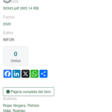
Archivos
30343.pdf
(805.14 KB)
Fecha
2020
Editor
INFOR
0
Visitas
Facebook
LinkedIn
X
WhatsApp
Share
Página completa del ítem
Autores
Rojas Vergara, Patricio
Vidal, Rodrigo