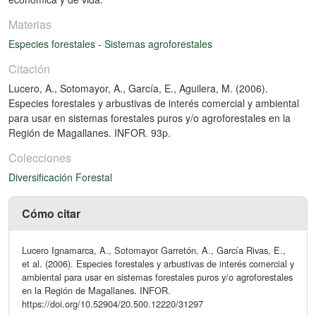
Materias
Especies forestales
-
Sistemas agroforestales
Citación
Lucero, A., Sotomayor, A., García, E., Aguilera, M. (2006).
Especies forestales y arbustivas de interés comercial y ambiental
para usar en sistemas forestales puros y/o agroforestales en la
Región de Magallanes. INFOR. 93p.
Colecciones
Diversificación Forestal
Cómo citar
Lucero Ignamarca, A., Sotomayor Garretón, A., García Rivas, E.,
et al. (2006). Especies forestales y arbustivas de interés comercial y
ambiental para usar en sistemas forestales puros y/o agroforestales
en la Región de Magallanes. INFOR.
https://doi.org/10.52904/20.500.12220/31297