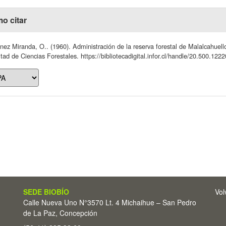
o citar
nez Miranda, O.. (1960). Administración de la reserva forestal de Malalcahuello
tad de Ciencias Forestales. https://bibliotecadigital.infor.cl/handle/20.500.122
SEDE BIOBÍO
Vol
Calle Nueva Uno N°3570 Lt. 4 Michaihue – San Pedro
de La Paz, Concepción