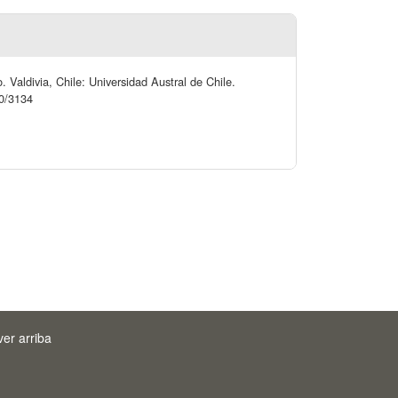
. Valdivia, Chile: Universidad Austral de Chile.
20/3134
ver arriba