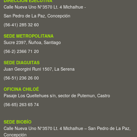
DIRECCIÓN EJECUTIVA
Calle Nueva Uno N°3570 Lt. 4 Michaihue -
San Pedro de La Paz, Concepción
(56-41) 285 32 60
SEDE METROPOLITANA
Sucre 2397, Ñuñoa, Santiago
(56-2) 2366 71 20
SEDE DIAGUITAS
Juan Georgini Runi 1507, La Serena
(56-51) 236 26 00
OFICINA CHILOÉ
Pasaje Los Queltehues s/n, sector de Putemun, Castro
(56-65) 263 65 74
SEDE BIOBÍO
Calle Nueva Uno N°3570 Lt. 4 Michaihue – San Pedro de La Paz,
Concepción