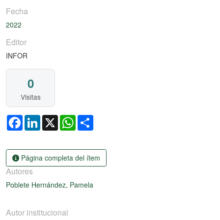
Fecha
2022
Editor
INFOR
0
Visitas
Facebook
LinkedIn
X
WhatsApp
Share
Página completa del ítem
Autores
Poblete Hernández, Pamela
Autor institucional