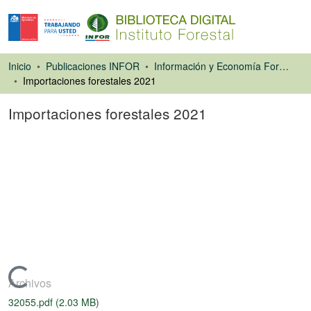
Inicio
Publicaciones INFOR
Información y Economía Forestal
Importaciones forestales 2021
Importaciones forestales 2021
Libro
Cargando...
Archivos
32055.pdf
(2.03 MB)