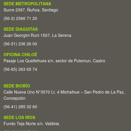
SEDE METROPOLITANA
Sucre 2397, Ñuñoa, Santiago
(56-2) 2366 71 20
SEDE DIAGUITAS
Juan Georgini Runi 1507, La Serena
(56-51) 236 26 00
OFICINA CHILOÉ
Pasaje Los Queltehues s/n, sector de Putemun, Castro
(56-65) 263 65 74
SEDE BIOBÍO
Calle Nueva Uno N°3570 Lt. 4 Michaihue – San Pedro de La Paz,
Concepción
(56-41) 285 32 60
SEDE LOS RÍOS
Fundo Teja Norte s/n. Valdivia