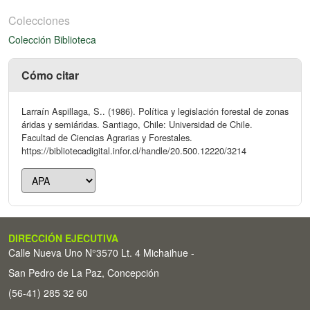
Colecciones
Colección Biblioteca
Cómo citar
Larraín Aspillaga, S.. (1986). Política y legislación forestal de zonas
áridas y semiáridas. Santiago, Chile: Universidad de Chile.
Facultad de Ciencias Agrarias y Forestales.
https://bibliotecadigital.infor.cl/handle/20.500.12220/3214
DIRECCIÓN EJECUTIVA
Calle Nueva Uno N°3570 Lt. 4 Michaihue -
San Pedro de La Paz, Concepción
(56-41) 285 32 60