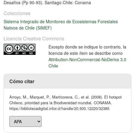
Desafíos (Pp 90-93). Santiago Chile: Conama
Colecciones
Sistema Integrado de Monitoreo de Ecosistemas Forestales
Nativos de Chile (SIMEF)
Licencia Creative Commons
Excepto donde se indique lo contrario, la
licencia de este ítem se describe como
Attribution-NonCommercial-NoDerivs 3.0
Chile
Cómo citar
Arroyo, M., Marquet, P., Marticorena, C., et al. (2008). El hotspot
Chileno, prioridad para la Biodiversidad mundial. CONAMA.
https://bibliotecadigital.infor.cl/handle/20.500.12220/32385