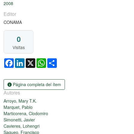
2008
Editor
CONAMA
0
Visitas
Facebook
LinkedIn
X
WhatsApp
Share
Página completa del ítem
Autores
Arroyo, Mary T.K.
Marquet, Pablo
Marticorena, Clodomiro
Simonetti, Javier
Cavieres, Lohengri
Saqueo, Francisco