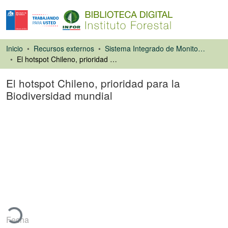
Inicio
Recursos externos
Sistema Integrado de Monitoreo de Ecosistemas Forestales Nativos de Chile (SIMEF)
El hotspot Chileno, prioridad para la Biodiversidad mundial
El hotspot Chileno, prioridad para la
Biodiversidad mundial
Capítulo de libro
Cargando...
Fecha