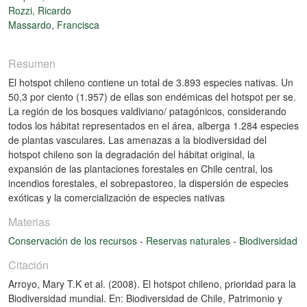
Rozzi, Ricardo
Massardo, Francisca
Resumen
El hotspot chileno contiene un total de 3.893 especies nativas. Un
50,3 por ciento (1.957) de ellas son endémicas del hotspot per se.
La región de los bosques valdiviano/ patagónicos, considerando
todos los hábitat representados en el área, alberga 1.284 especies
de plantas vasculares. Las amenazas a la biodiversidad del
hotspot chileno son la degradación del hábitat original, la
expansión de las plantaciones forestales en Chile central, los
incendios forestales, el sobrepastoreo, la dispersión de especies
exóticas y la comercialización de especies nativas
Materias
Conservación de los recursos
-
Reservas naturales
-
Biodiversidad
Citación
Arroyo, Mary T.K et al. (2008). El hotspot chileno, prioridad para la
Biodiversidad mundial. En: Biodiversidad de Chile, Patrimonio y