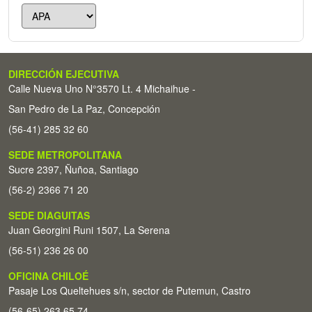
DIRECCIÓN EJECUTIVA
Calle Nueva Uno N°3570 Lt. 4 Michaihue -
San Pedro de La Paz, Concepción
(56-41) 285 32 60
SEDE METROPOLITANA
Sucre 2397, Ñuñoa, Santiago
(56-2) 2366 71 20
SEDE DIAGUITAS
Juan Georgini Runi 1507, La Serena
(56-51) 236 26 00
OFICINA CHILOÉ
Pasaje Los Queltehues s/n, sector de Putemun, Castro
(56-65) 263 65 74