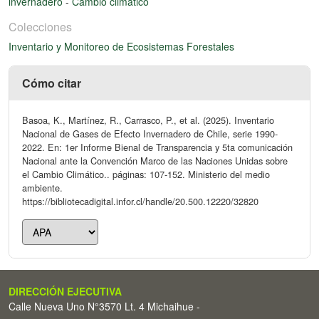
invernadero
-
Cambio climatico
Colecciones
Inventario y Monitoreo de Ecosistemas Forestales
Cómo citar
Basoa, K., Martínez, R., Carrasco, P., et al. (2025). Inventario
Nacional de Gases de Efecto Invernadero de Chile, serie 1990-
2022. En: 1er Informe Bienal de Transparencia y 5ta comunicación
Nacional ante la Convención Marco de las Naciones Unidas sobre
el Cambio Climático.. páginas: 107-152. Ministerio del medio
ambiente.
https://bibliotecadigital.infor.cl/handle/20.500.12220/32820
DIRECCIÓN EJECUTIVA
Calle Nueva Uno N°3570 Lt. 4 Michaihue -