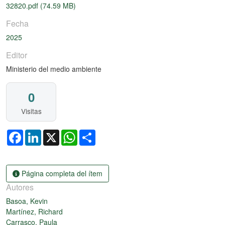
32820.pdf
(74.59 MB)
Fecha
2025
Editor
Ministerio del medio ambiente
0
Visitas
Facebook
LinkedIn
X
WhatsApp
Share
Página completa del ítem
Autores
Basoa, Kevin
Martínez, Richard
Carrasco, Paula