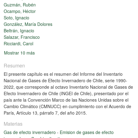
Guzmán, Rubén
Ocampo, Héctor
Soto, Ignacio
González, María Dolores
Beltrán, Ignacio
Salazar, Francisco
Ricciardi, Carol
Mostrar 10 más
Resumen
El presente capítulo es el resumen del Informe del Inventario
Nacional de Gases de Efecto Invernadero de Chile, serie 1990-
2022, que corresponde al octavo Inventario Nacional de Gases de
Efecto Invernadero de Chile (INGEI de Chile), presentado por el
país ante la Convención Marco de las Naciones Unidas sobre el
Cambio Climático (CMNUCC) en cumplimiento con el Acuerdo de
París, Artículo 13, párrafo 7, del año 2015.
Materias
Gas de efecto invernadero
-
Emision de gases de efecto