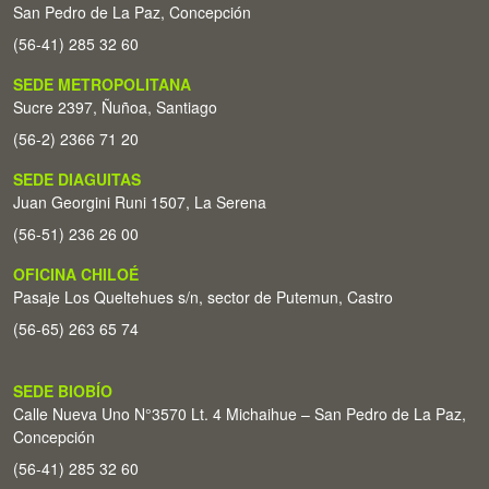
San Pedro de La Paz, Concepción
(56-41) 285 32 60
SEDE METROPOLITANA
Sucre 2397, Ñuñoa, Santiago
(56-2) 2366 71 20
SEDE DIAGUITAS
Juan Georgini Runi 1507, La Serena
(56-51) 236 26 00
OFICINA CHILOÉ
Pasaje Los Queltehues s/n, sector de Putemun, Castro
(56-65) 263 65 74
SEDE BIOBÍO
Calle Nueva Uno N°3570 Lt. 4 Michaihue – San Pedro de La Paz,
Concepción
(56-41) 285 32 60