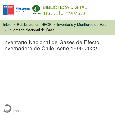
Inicio
Publicaciones INFOR
Inventario y Monitoreo de Ecosistemas Forestales
Inventario Nacional de Gases de Efecto Invernadero de Chile, serie 1990-2022
Inventario Nacional de Gases de Efecto
Invernadero de Chile, serie 1990-2022
Capítulo de libro
Cargando...
Archivos