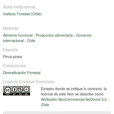
Autor institucional
Instituto Forestal (Chile)
Materias
Alimento funcional
-
Produccion alimentaria
-
Comercio
internacional
-
Chile
Especie
Pinus pinea
Colecciones
Diversificación Forestal
Licencia Creative Commons
Excepto donde se indique lo contrario, la
licencia de este ítem se describe como
Attribution-NonCommercial-NoDerivs 3.0
Chile