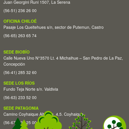
Juan Georgini Runi 1507, La Serena
(56-51) 236 26 00
OFICINA CHILOÉ
Pasaje Los Queltehues s/n, sector de Putemun, Castro
(56-65) 263 65 74
SEDE BIOBÍO
Calle Nueva Uno N°3570 Lt. 4 Michaihue – San Pedro de La Paz,
Concepción
(56-41) 285 32 60
SEDE LOS RÍOS
Fundo Teja Norte s/n. Valdivia
(56-63) 233 52 00
SEDE PATAGONIA
Camino Coyhaique Alto Km. 4,5. Coyhaique
(56-67) 226 25 00