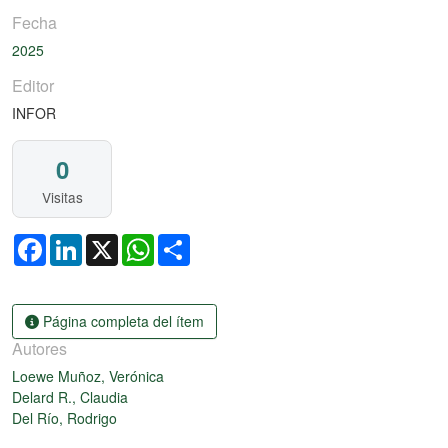
Fecha
2025
Editor
INFOR
0
Visitas
Facebook
LinkedIn
X
WhatsApp
Share
Página completa del ítem
Autores
Loewe Muñoz, Verónica
Delard R., Claudia
Del Río, Rodrigo