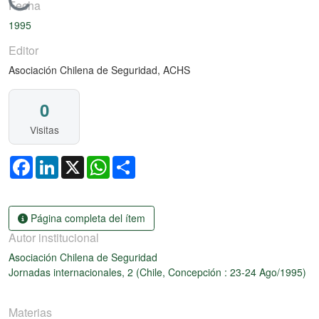
Cargando...
Fecha
1995
Editor
Asociación Chilena de Seguridad, ACHS
0
Visitas
Facebook
LinkedIn
X
WhatsApp
Share
Página completa del ítem
Autor institucional
Asociación Chilena de Seguridad
Jornadas internacionales, 2 (Chile, Concepción : 23-24 Ago/1995)
Materias