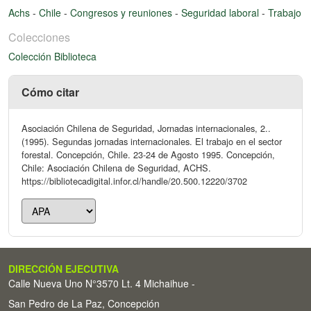
Achs
-
Chile
-
Congresos y reuniones
-
Seguridad laboral
-
Trabajo
Colecciones
Colección Biblioteca
Cómo citar
Asociación Chilena de Seguridad, Jornadas internacionales, 2..
(1995). Segundas jornadas internacionales. El trabajo en el sector
forestal. Concepción, Chile. 23-24 de Agosto 1995. Concepción,
Chile: Asociación Chilena de Seguridad, ACHS.
https://bibliotecadigital.infor.cl/handle/20.500.12220/3702
DIRECCIÓN EJECUTIVA
Calle Nueva Uno N°3570 Lt. 4 Michaihue -
San Pedro de La Paz, Concepción