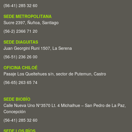
(56-41) 285 32 60
SEDE METROPOLITANA
Sucre 2397, Ñuñoa, Santiago
(56-2) 2366 71 20
SEDE DIAGUITAS
Juan Georgini Runi 1507, La Serena
(56-51) 236 26 00
OFICINA CHILOÉ
Pasaje Los Queltehues s/n, sector de Putemun, Castro
(56-65) 263 65 74
SEDE BIOBÍO
Calle Nueva Uno N°3570 Lt. 4 Michaihue – San Pedro de La Paz,
Concepción
(56-41) 285 32 60
SEDE LOS RÍOS