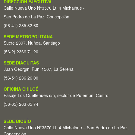
DIRECCIÓN EJECUTIVA
Calle Nueva Uno N°3570 Lt. 4 Michaihue -
San Pedro de La Paz, Concepción
(56-41) 285 32 60
SEDE METROPOLITANA
Sucre 2397, Ñuñoa, Santiago
(56-2) 2366 71 20
SEDE DIAGUITAS
Juan Georgini Runi 1507, La Serena
(56-51) 236 26 00
OFICINA CHILOÉ
Pasaje Los Queltehues s/n, sector de Putemun, Castro
(56-65) 263 65 74
SEDE BIOBÍO
Calle Nueva Uno N°3570 Lt. 4 Michaihue – San Pedro de La Paz,
Concepción