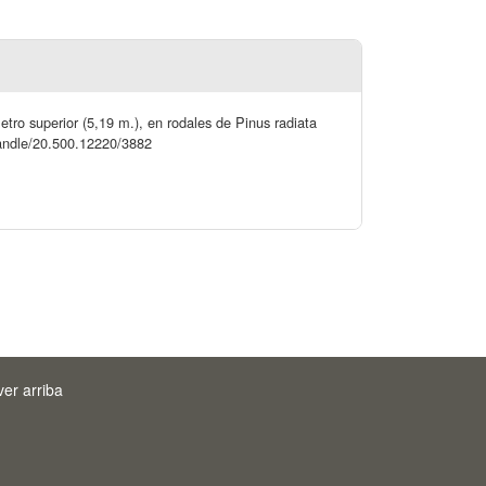
etro superior (5,19 m.), en rodales de Pinus radiata
/handle/20.500.12220/3882
ver arriba