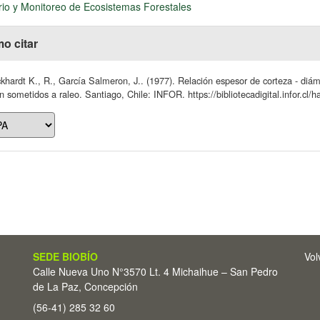
rio y Monitoreo de Ecosistemas Forestales
o citar
khardt K., R., García Salmeron, J.. (1977). Relación espesor de corteza - diám
 sometidos a raleo. Santiago, Chile: INFOR. https://bibliotecadigital.infor.cl
SEDE BIOBÍO
Vol
Calle Nueva Uno N°3570 Lt. 4 Michaihue – San Pedro
de La Paz, Concepción
(56-41) 285 32 60