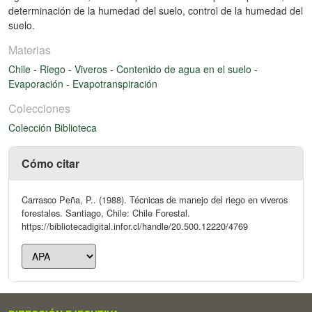
determinación de la humedad del suelo, control de la humedad del
suelo.
Materias
Chile
-
Riego
-
Viveros
-
Contenido de agua en el suelo
-
Evaporación
-
Evapotranspiración
Colecciones
Colección Biblioteca
Cómo citar
Carrasco Peña, P.. (1988). Técnicas de manejo del riego en viveros
forestales. Santiago, Chile: Chile Forestal.
https://bibliotecadigital.infor.cl/handle/20.500.12220/4769