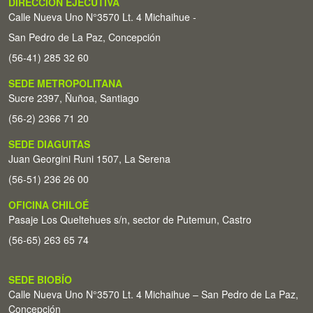
DIRECCIÓN EJECUTIVA
Calle Nueva Uno N°3570 Lt. 4 Michaihue -
San Pedro de La Paz, Concepción
(56-41) 285 32 60
SEDE METROPOLITANA
Sucre 2397, Ñuñoa, Santiago
(56-2) 2366 71 20
SEDE DIAGUITAS
Juan Georgini Runi 1507, La Serena
(56-51) 236 26 00
OFICINA CHILOÉ
Pasaje Los Queltehues s/n, sector de Putemun, Castro
(56-65) 263 65 74
SEDE BIOBÍO
Calle Nueva Uno N°3570 Lt. 4 Michaihue – San Pedro de La Paz,
Concepción