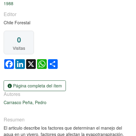
1988
Editor
Chile Forestal
0
Visitas
Facebook
LinkedIn
X
WhatsApp
Share
Página completa del ítem
Autores
Carrasco Peña, Pedro
Resumen
El articulo describe los factores que determinan el manejo del
agua en un vivero, factores que afectan la evapotranspiración,