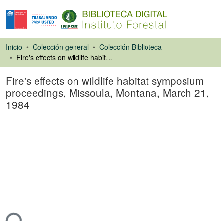
Inicio
Colección general
Colección Biblioteca
Fire's effects on wildlife habitat symposium proceedings, Missoula, Montana, March 21, 1984
Fire's effects on wildlife habitat symposium
proceedings, Missoula, Montana, March 21,
1984
Libro