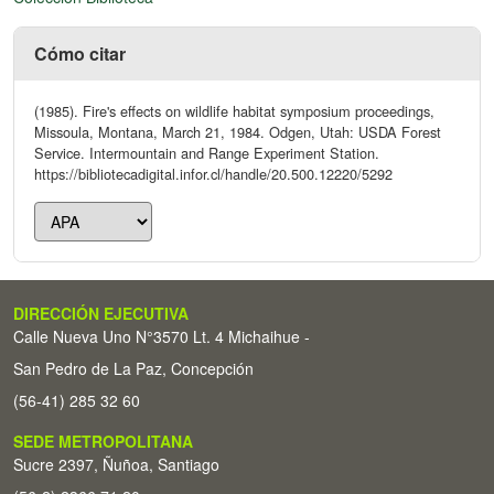
Cómo citar
(1985). Fire's effects on wildlife habitat symposium proceedings,
Missoula, Montana, March 21, 1984. Odgen, Utah: USDA Forest
Service. Intermountain and Range Experiment Station.
https://bibliotecadigital.infor.cl/handle/20.500.12220/5292
DIRECCIÓN EJECUTIVA
Calle Nueva Uno N°3570 Lt. 4 Michaihue -
San Pedro de La Paz, Concepción
(56-41) 285 32 60
SEDE METROPOLITANA
Sucre 2397, Ñuñoa, Santiago