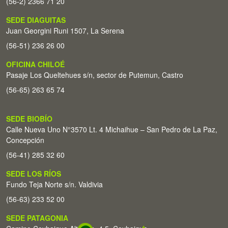
(56-2) 2366 71 20
SEDE DIAGUITAS
Juan Georgini Runi 1507, La Serena
(56-51) 236 26 00
OFICINA CHILOÉ
Pasaje Los Queltehues s/n, sector de Putemun, Castro
(56-65) 263 65 74
SEDE BIOBÍO
Calle Nueva Uno N°3570 Lt. 4 Michaihue – San Pedro de La Paz,
Concepción
(56-41) 285 32 60
SEDE LOS RÍOS
Fundo Teja Norte s/n. Valdivia
(56-63) 233 52 00
SEDE PATAGONIA