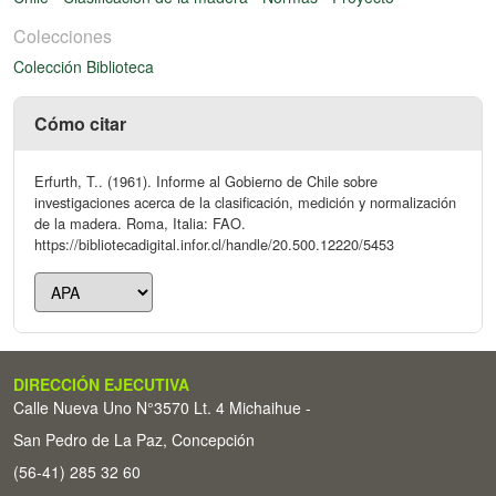
Colecciones
Colección Biblioteca
Cómo citar
Erfurth, T.. (1961). Informe al Gobierno de Chile sobre
investigaciones acerca de la clasificación, medición y normalización
de la madera. Roma, Italia: FAO.
https://bibliotecadigital.infor.cl/handle/20.500.12220/5453
DIRECCIÓN EJECUTIVA
Calle Nueva Uno N°3570 Lt. 4 Michaihue -
San Pedro de La Paz, Concepción
(56-41) 285 32 60