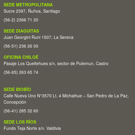
SEDE METROPOLITANA
Sucre 2397, Ñuñoa, Santiago
(56-2) 2366 71 20
SEDE DIAGUITAS
Juan Georgini Runi 1507, La Serena
(56-51) 236 26 00
OFICINA CHILOÉ
Pasaje Los Queltehues s/n, sector de Putemun, Castro
(56-65) 263 65 74
SEDE BIOBÍO
Calle Nueva Uno N°3570 Lt. 4 Michaihue – San Pedro de La Paz,
Concepción
(56-41) 285 32 60
SEDE LOS RÍOS
Fundo Teja Norte s/n. Valdivia