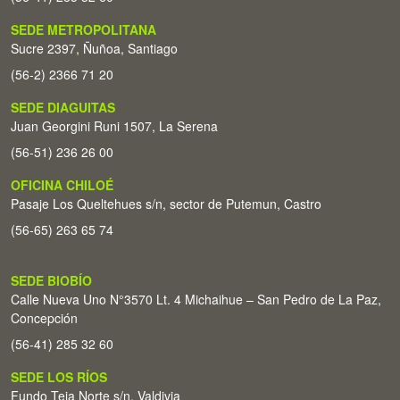
SEDE METROPOLITANA
Sucre 2397, Ñuñoa, Santiago
(56-2) 2366 71 20
SEDE DIAGUITAS
Juan Georgini Runi 1507, La Serena
(56-51) 236 26 00
OFICINA CHILOÉ
Pasaje Los Queltehues s/n, sector de Putemun, Castro
(56-65) 263 65 74
SEDE BIOBÍO
Calle Nueva Uno N°3570 Lt. 4 Michaihue – San Pedro de La Paz,
Concepción
(56-41) 285 32 60
SEDE LOS RÍOS
Fundo Teja Norte s/n. Valdivia