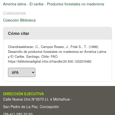
America latina
-
El caribe
-
Productos forestales no madereros
Colecciones
Colección Biblioteca
Cómo citar
Chandrasekharan, C., Campos Roasio, J., Frisk S., T.. (1996).
Desarrollo de productos forestales no madereros en América Latina
y El Caribe. Santiago, Chile: FAO.
https://bibliotecadigital.infor.cl/handle/20.500.12220/5482
DIRECCIÓN EJECUTIVA
Calle Nueva Uno N°3570 Lt. 4 Michaihue -
San Pedro de La Paz, Concepción
(56-41) 285 32 60