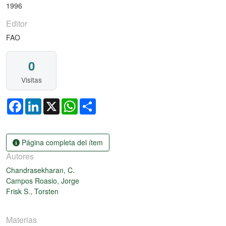
1996
Editor
FAO
0
Visitas
Facebook
LinkedIn
X
WhatsApp
Share
Página completa del ítem
Autores
Chandrasekharan, C.
Campos Roasio, Jorge
Frisk S., Torsten
Materias