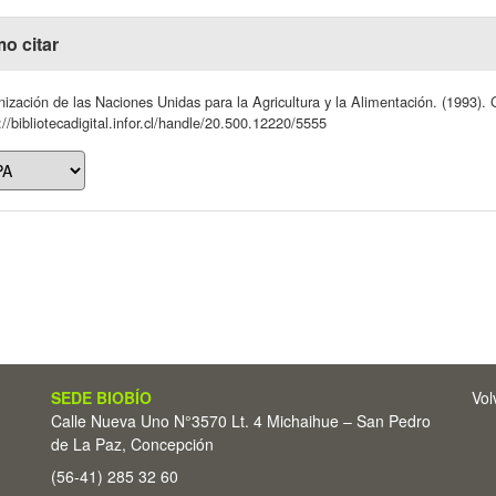
o citar
ización de las Naciones Unidas para la Agricultura y la Alimentación. (1993). 
://bibliotecadigital.infor.cl/handle/20.500.12220/5555
SEDE BIOBÍO
Vol
Calle Nueva Uno N°3570 Lt. 4 Michaihue – San Pedro
de La Paz, Concepción
(56-41) 285 32 60