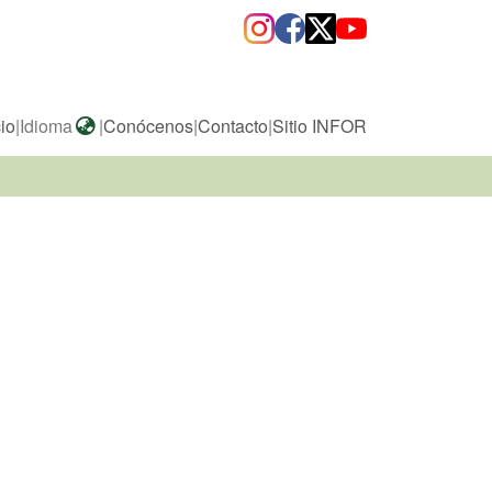
cio
|
Idioma
|
Conócenos
|
Contacto
|
Sitio INFOR