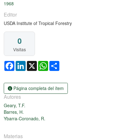
1968
Editor
USDA Institute of Tropical Forestry
0
Visitas
Facebook
LinkedIn
X
WhatsApp
Share
Página completa del ítem
Autores
Geary, T.F.
Barres, H.
Ybarra-Coronado, R.
Materias