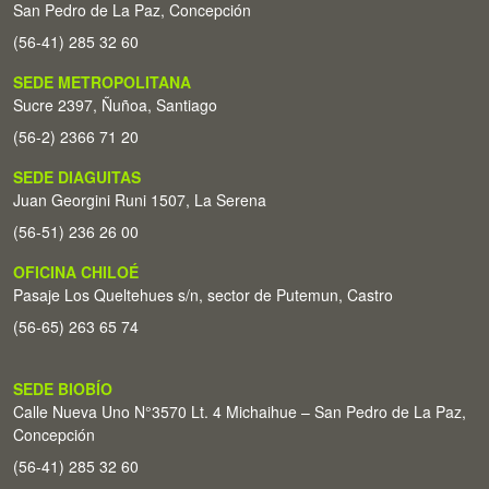
San Pedro de La Paz, Concepción
(56-41) 285 32 60
SEDE METROPOLITANA
Sucre 2397, Ñuñoa, Santiago
(56-2) 2366 71 20
SEDE DIAGUITAS
Juan Georgini Runi 1507, La Serena
(56-51) 236 26 00
OFICINA CHILOÉ
Pasaje Los Queltehues s/n, sector de Putemun, Castro
(56-65) 263 65 74
SEDE BIOBÍO
Calle Nueva Uno N°3570 Lt. 4 Michaihue – San Pedro de La Paz,
Concepción
(56-41) 285 32 60