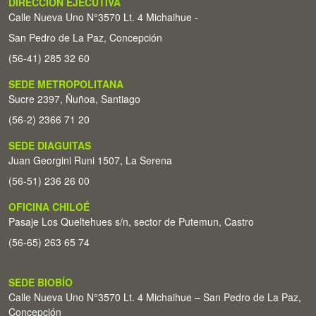
DIRECCIÓN EJECUTIVA
Calle Nueva Uno N°3570 Lt. 4 Michaihue -
San Pedro de La Paz, Concepción
(56-41) 285 32 60
SEDE METROPOLITANA
Sucre 2397, Ñuñoa, Santiago
(56-2) 2366 71 20
SEDE DIAGUITAS
Juan Georgini Runi 1507, La Serena
(56-51) 236 26 00
OFICINA CHILOÉ
Pasaje Los Queltehues s/n, sector de Putemun, Castro
(56-65) 263 65 74
SEDE BIOBÍO
Calle Nueva Uno N°3570 Lt. 4 Michaihue – San Pedro de La Paz,
Concepción