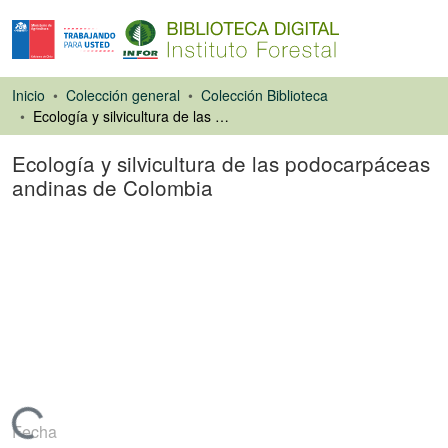
Inicio
Colección general
Colección Biblioteca
Ecología y silvicultura de las podocarpáceas andinas de Colombia
Ecología y silvicultura de las podocarpáceas
andinas de Colombia
Libro
Fecha