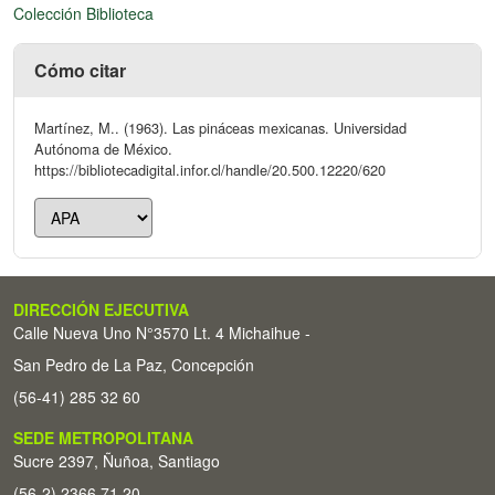
Colección Biblioteca
Cómo citar
Martínez, M.. (1963). Las pináceas mexicanas. Universidad
Autónoma de México.
https://bibliotecadigital.infor.cl/handle/20.500.12220/620
DIRECCIÓN EJECUTIVA
Calle Nueva Uno N°3570 Lt. 4 Michaihue -
San Pedro de La Paz, Concepción
(56-41) 285 32 60
SEDE METROPOLITANA
Sucre 2397, Ñuñoa, Santiago
(56-2) 2366 71 20