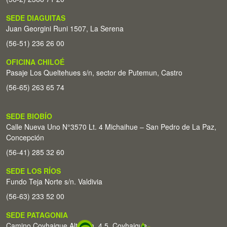
SEDE DIAGUITAS
Juan Georgini Runi 1507, La Serena
(56-51) 236 26 00
OFICINA CHILOÉ
Pasaje Los Queltehues s/n, sector de Putemun, Castro
(56-65) 263 65 74
SEDE BIOBÍO
Calle Nueva Uno N°3570 Lt. 4 Michaihue – San Pedro de La Paz,
Concepción
(56-41) 285 32 60
SEDE LOS RÍOS
Fundo Teja Norte s/n. Valdivia
(56-63) 233 52 00
SEDE PATAGONIA
Camino Coyhaique Alto Km. 4,5. Coyhaique