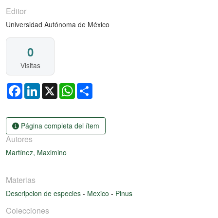
Editor
Universidad Autónoma de México
0
Visitas
Facebook
LinkedIn
X
WhatsApp
Share
Página completa del ítem
Autores
Martínez, Maximino
Materias
Descripcion de especies
-
Mexico
-
Pinus
Colecciones