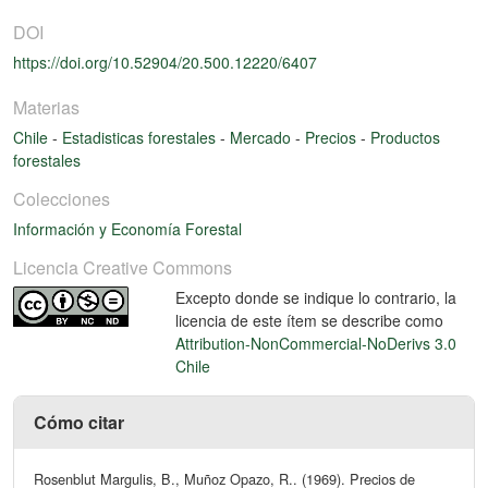
DOI
https://doi.org/10.52904/20.500.12220/6407
Materias
Chile
-
Estadisticas forestales
-
Mercado
-
Precios
-
Productos
forestales
Colecciones
Información y Economía Forestal
Licencia Creative Commons
Excepto donde se indique lo contrario, la
licencia de este ítem se describe como
Attribution-NonCommercial-NoDerivs 3.0
Chile
Cómo citar
Rosenblut Margulis, B., Muñoz Opazo, R.. (1969). Precios de