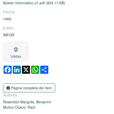
Boletin-Informativo-21.pdf
(803.17 KB)
Fecha
1969
Editor
INFOR
0
Visitas
Facebook
LinkedIn
X
WhatsApp
Share
Página completa del ítem
Autores
Rosenblut Margulis, Benjamín
Muñoz Opazo, Raúl