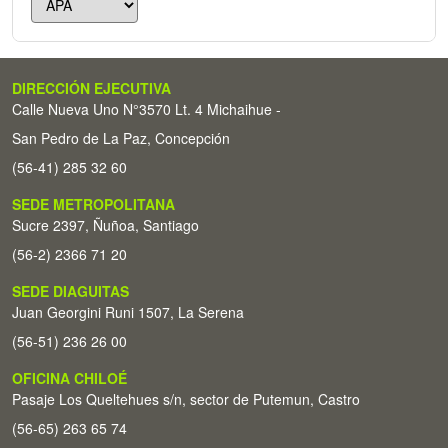
DIRECCIÓN EJECUTIVA
Calle Nueva Uno N°3570 Lt. 4 Michaihue -
San Pedro de La Paz, Concepción
(56-41) 285 32 60
SEDE METROPOLITANA
Sucre 2397, Ñuñoa, Santiago
(56-2) 2366 71 20
SEDE DIAGUITAS
Juan Georgini Runi 1507, La Serena
(56-51) 236 26 00
OFICINA CHILOÉ
Pasaje Los Queltehues s/n, sector de Putemun, Castro
(56-65) 263 65 74