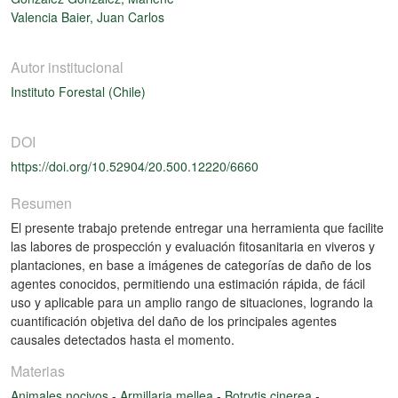
Valencia Baier, Juan Carlos
Autor institucional
Instituto Forestal (Chile)
DOI
https://doi.org/10.52904/20.500.12220/6660
Resumen
El presente trabajo pretende entregar una herramienta que facilite
las labores de prospección y evaluación fitosanitaria en viveros y
plantaciones, en base a imágenes de categorías de daño de los
agentes conocidos, permitiendo una estimación rápida, de fácil
uso y aplicable para un amplio rango de situaciones, logrando la
cuantificación objetiva del daño de los principales agentes
causales detectados hasta el momento.
Materias
Animales nocivos
-
Armillaria mellea
-
Botrytis cinerea
-