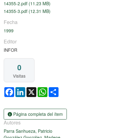
14355-2.pdf
(11.23 MB)
14355-3.pdf
(12.31 MB)
Fecha
1999
Editor
INFOR
0
Visitas
Facebook
LinkedIn
X
WhatsApp
Share
Página completa del ítem
Autores
Parra Sanhueza, Patricio
González González, Marlene