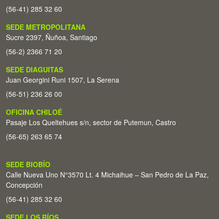
(56-41) 285 32 60
SEDE METROPOLITANA
Sucre 2397, Ñuñoa, Santiago
(56-2) 2366 71 20
SEDE DIAGUITAS
Juan Georgini Runi 1507, La Serena
(56-51) 236 26 00
OFICINA CHILOÉ
Pasaje Los Queltehues s/n, sector de Putemun, Castro
(56-65) 263 65 74
SEDE BIOBÍO
Calle Nueva Uno N°3570 Lt. 4 Michaihue – San Pedro de La Paz,
Concepción
(56-41) 285 32 60
SEDE LOS RÍOS