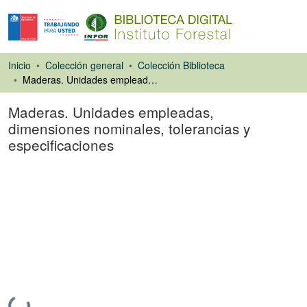
Inicio
Colección general
Colección Biblioteca
Maderas. Unidades empleadas, dimensiones nominales, tolerancias y especificaciones
Maderas. Unidades empleadas,
dimensiones nominales, tolerancias y
especificaciones
Libro
Cargando...