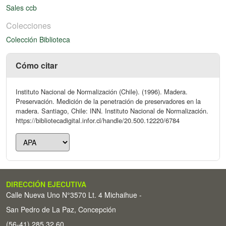
Sales ccb
Colecciones
Colección Biblioteca
Cómo citar
Instituto Nacional de Normalización (Chile). (1996). Madera.
Preservación. Medición de la penetración de preservadores en la
madera. Santiago, Chile: INN. Instituto Nacional de Normalización.
https://bibliotecadigital.infor.cl/handle/20.500.12220/6784
DIRECCIÓN EJECUTIVA
Calle Nueva Uno N°3570 Lt. 4 Michaihue -
San Pedro de La Paz, Concepción
(56-41) 285 32 60