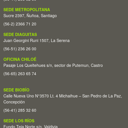
SEDE METROPOLITANA
Sucre 2397, Ñuñoa, Santiago
(56-2) 2366 71 20
SEDE DIAGUITAS
Juan Georgini Runi 1507, La Serena
(56-51) 236 26 00
OFICINA CHILOÉ
Pasaje Los Queltehues s/n, sector de Putemun, Castro
(56-65) 263 65 74
SEDE BIOBÍO
Calle Nueva Uno N°3570 Lt. 4 Michaihue – San Pedro de La Paz,
Concepción
(56-41) 285 32 60
SEDE LOS RÍOS
Fundo Teja Norte s/n. Valdivia