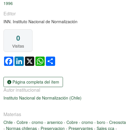
1996
Editor
INN. Instituto Nacional de Normalización
0
Visitas
Facebook
LinkedIn
X
WhatsApp
Share
Página completa del ítem
Autor institucional
Instituto Nacional de Normalización (Chile)
Materias
Chile
-
Cobre - cromo - arsenico
-
Cobre - cromo - boro
-
Creosota
-
Normas chilenas
-
Preservacion
-
Preservantes
-
Sales cca
-