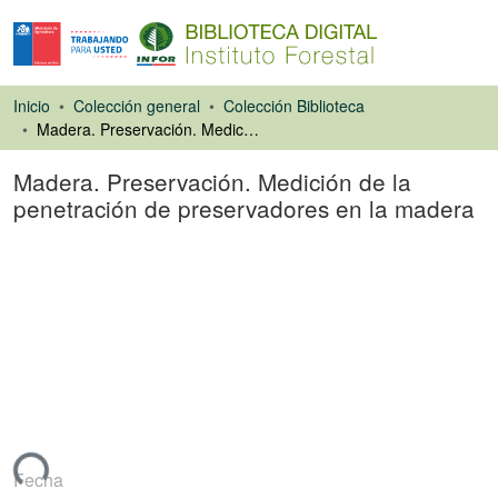
Inicio
Colección general
Colección Biblioteca
Madera. Preservación. Medición de la penetración de preservadores en la madera
Madera. Preservación. Medición de la
penetración de preservadores en la madera
Libro
ando...
Fecha