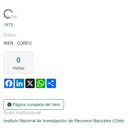
Cargando...
Fecha
1975
Editor
IREN : CORFO
0
Visitas
Facebook
LinkedIn
X
WhatsApp
Share
Página completa del ítem
Autor institucional
Instituto Nacional de Investigación de Recursos Naturales (Chile)