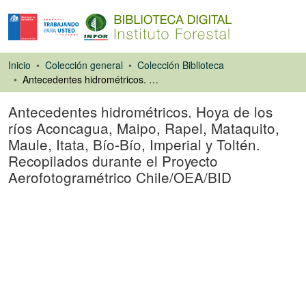
Inicio
Colección general
Colección Biblioteca
Antecedentes hidrométricos. Hoya de los ríos Aconcagua, Maipo, Rapel, Mataquito, Maule, Itata, Bío-Bío, Imperial y Toltén. Recopilados durante el Proyecto Aerofotogramétrico Chile/OEA/BID
Antecedentes hidrométricos. Hoya de los
ríos Aconcagua, Maipo, Rapel, Mataquito,
Maule, Itata, Bío-Bío, Imperial y Toltén.
Recopilados durante el Proyecto
Aerofotogramétrico Chile/OEA/BID
Libro