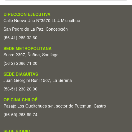
DIRECCIÓN EJECUTIVA
Calle Nueva Uno N°3570 Lt. 4 Michaihue -
San Pedro de La Paz, Concepción
(56-41) 285 32 60
SEDE METROPOLITANA
Sucre 2397, Ñuñoa, Santiago
(56-2) 2366 71 20
SEDE DIAGUITAS
Juan Georgini Runi 1507, La Serena
(56-51) 236 26 00
OFICINA CHILOÉ
Pasaje Los Queltehues s/n, sector de Putemun, Castro
(56-65) 263 65 74
SEDE BIOBÍO