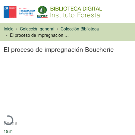
Inicio
Colección general
Colección Biblioteca
El proceso de impregnación Boucherie
El proceso de impregnación Boucherie
Libro
Cargando...
Fecha
1981