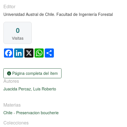
Editor
Universidad Austral de Chile. Facultad de Ingeniería Forestal
0
Visitas
Facebook
LinkedIn
X
WhatsApp
Share
Página completa del ítem
Autores
Juacida Percaz, Luis Roberto
Materias
Chile
-
Preservacion boucherie
Colecciones