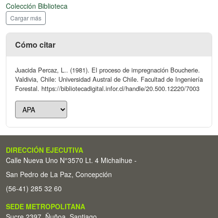
Colección Biblioteca
Cargar más
Cómo citar
Juacida Percaz, L.. (1981). El proceso de impregnación Boucherie.
Valdivia, Chile: Universidad Austral de Chile. Facultad de Ingeniería
Forestal. https://bibliotecadigital.infor.cl/handle/20.500.12220/7003
DIRECCIÓN EJECUTIVA
Calle Nueva Uno N°3570 Lt. 4 Michaihue -
San Pedro de La Paz, Concepción
(56-41) 285 32 60
SEDE METROPOLITANA
Sucre 2397, Ñuñoa, Santiago