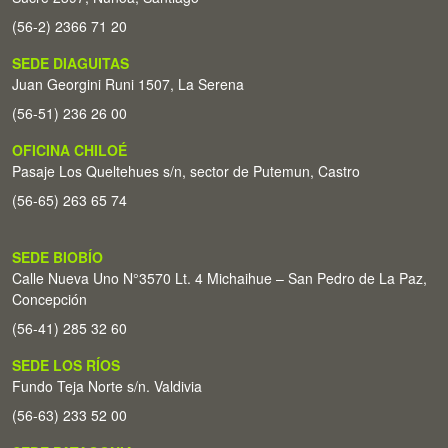
(56-2) 2366 71 20
SEDE DIAGUITAS
Juan Georgini Runi 1507, La Serena
(56-51) 236 26 00
OFICINA CHILOÉ
Pasaje Los Queltehues s/n, sector de Putemun, Castro
(56-65) 263 65 74
SEDE BIOBÍO
Calle Nueva Uno N°3570 Lt. 4 Michaihue – San Pedro de La Paz,
Concepción
(56-41) 285 32 60
SEDE LOS RÍOS
Fundo Teja Norte s/n. Valdivia
(56-63) 233 52 00