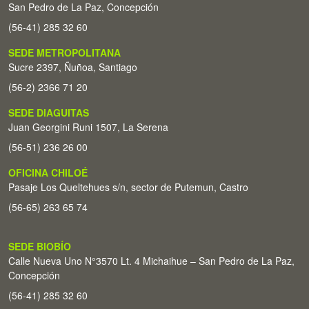
San Pedro de La Paz, Concepción
(56-41) 285 32 60
SEDE METROPOLITANA
Sucre 2397, Ñuñoa, Santiago
(56-2) 2366 71 20
SEDE DIAGUITAS
Juan Georgini Runi 1507, La Serena
(56-51) 236 26 00
OFICINA CHILOÉ
Pasaje Los Queltehues s/n, sector de Putemun, Castro
(56-65) 263 65 74
SEDE BIOBÍO
Calle Nueva Uno N°3570 Lt. 4 Michaihue – San Pedro de La Paz,
Concepción
(56-41) 285 32 60