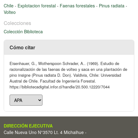
Chile
-
Explotacion forestal
-
Faenas forestales
-
Pinus radiata
-
Volteo
Colecciones
Colección Biblioteca
Cómo citar
Eisenhauer, G., Wotherspoon Schrader, A.. (1969). Estudio de
racionalización de las faenas de volteo y saca en una plantación de
pino insigne (Pinus radiata D. Don). Valdivia, Chile: Universidad
Austral de Chile. Facultad de Ingeniería Forestal.
https://bibliotecadigital.infor.cl/handle/20.500.12220/7044
DIRECCIÓN EJECUTIVA
Calle Nueva Uno N°3570 Lt. 4 Michaihue -