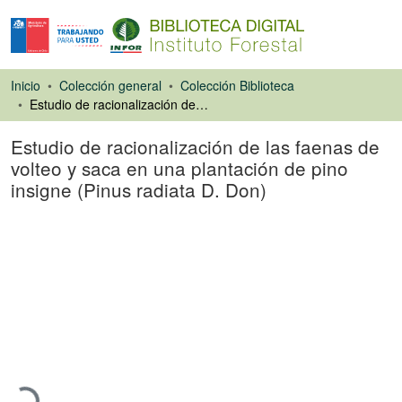
Inicio
Colección general
Colección Biblioteca
Estudio de racionalización de las faenas de volteo y saca en una plantación de pino insigne (Pinus radiata D. Don)
Estudio de racionalización de las faenas de
volteo y saca en una plantación de pino
insigne (Pinus radiata D. Don)
Libro
Cargando...