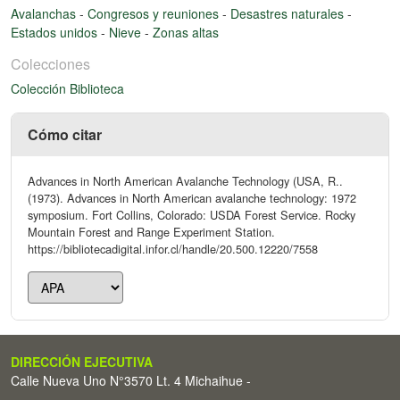
Avalanchas
-
Congresos y reuniones
-
Desastres naturales
-
Estados unidos
-
Nieve
-
Zonas altas
Colecciones
Colección Biblioteca
Cómo citar
Advances in North American Avalanche Technology (USA, R..
(1973). Advances in North American avalanche technology: 1972
symposium. Fort Collins, Colorado: USDA Forest Service. Rocky
Mountain Forest and Range Experiment Station.
https://bibliotecadigital.infor.cl/handle/20.500.12220/7558
DIRECCIÓN EJECUTIVA
Calle Nueva Uno N°3570 Lt. 4 Michaihue -