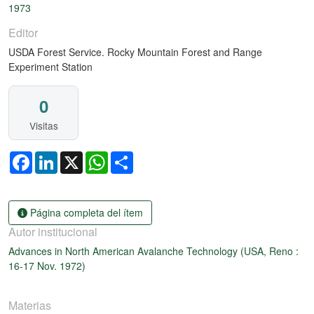
1973
Editor
USDA Forest Service. Rocky Mountain Forest and Range
Experiment Station
0
Visitas
Facebook
LinkedIn
X
WhatsApp
Share
Página completa del ítem
Autor institucional
Advances in North American Avalanche Technology (USA, Reno :
16-17 Nov. 1972)
Materias