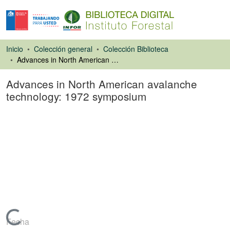
Inicio
Colección general
Colección Biblioteca
Advances in North American avalanche technology: 1972 symposium
Advances in North American avalanche
technology: 1972 symposium
Libro
Cargando...
Fecha