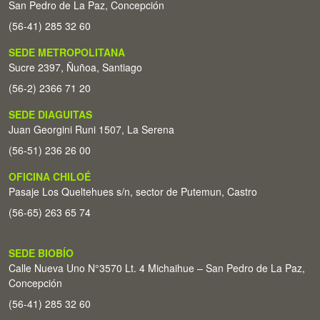
San Pedro de La Paz, Concepción
(56-41) 285 32 60
SEDE METROPOLITANA
Sucre 2397, Ñuñoa, Santiago
(56-2) 2366 71 20
SEDE DIAGUITAS
Juan Georgini Runi 1507, La Serena
(56-51) 236 26 00
OFICINA CHILOÉ
Pasaje Los Queltehues s/n, sector de Putemun, Castro
(56-65) 263 65 74
SEDE BIOBÍO
Calle Nueva Uno N°3570 Lt. 4 Michaihue – San Pedro de La Paz,
Concepción
(56-41) 285 32 60