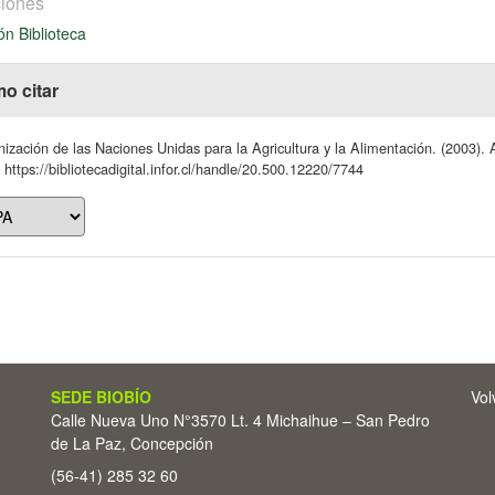
iones
ón Biblioteca
o citar
ización de las Naciones Unidas para la Agricultura y la Alimentación. (2003). 
https://bibliotecadigital.infor.cl/handle/20.500.12220/7744
SEDE BIOBÍO
Vol
Calle Nueva Uno N°3570 Lt. 4 Michaihue – San Pedro
de La Paz, Concepción
(56-41) 285 32 60