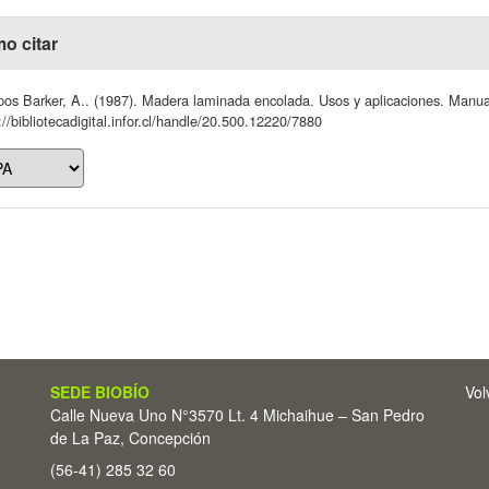
o citar
os Barker, A.. (1987). Madera laminada encolada. Usos y aplicaciones. Manua
://bibliotecadigital.infor.cl/handle/20.500.12220/7880
SEDE BIOBÍO
Vol
Calle Nueva Uno N°3570 Lt. 4 Michaihue – San Pedro
de La Paz, Concepción
(56-41) 285 32 60