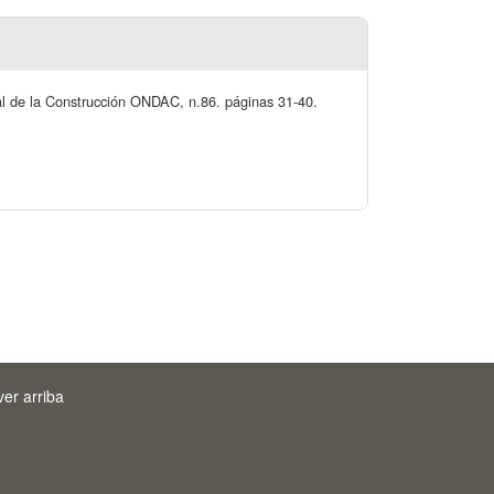
l de la Construcción ONDAC, n.86. páginas 31-40.
ver arriba