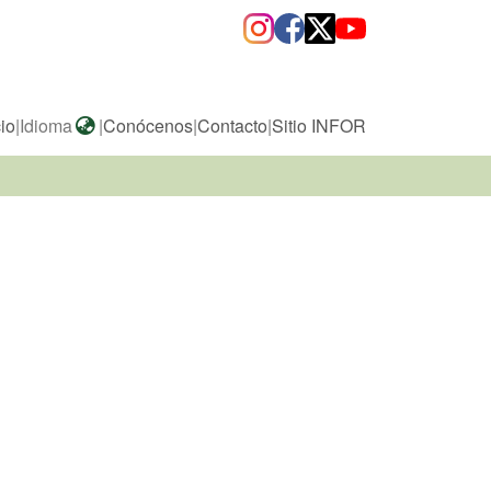
cio
|
Idioma
|
Conócenos
|
Contacto
|
Sitio INFOR