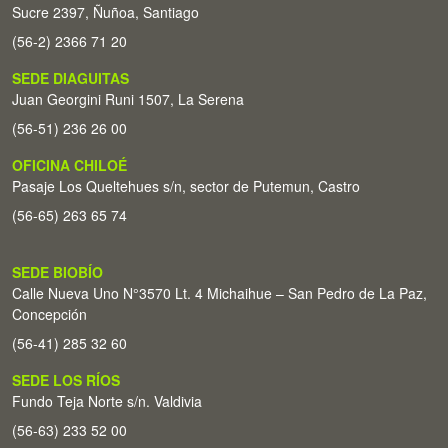
Sucre 2397, Ñuñoa, Santiago
(56-2) 2366 71 20
SEDE DIAGUITAS
Juan Georgini Runi 1507, La Serena
(56-51) 236 26 00
OFICINA CHILOÉ
Pasaje Los Queltehues s/n, sector de Putemun, Castro
(56-65) 263 65 74
SEDE BIOBÍO
Calle Nueva Uno N°3570 Lt. 4 Michaihue – San Pedro de La Paz,
Concepción
(56-41) 285 32 60
SEDE LOS RÍOS
Fundo Teja Norte s/n. Valdivia
(56-63) 233 52 00