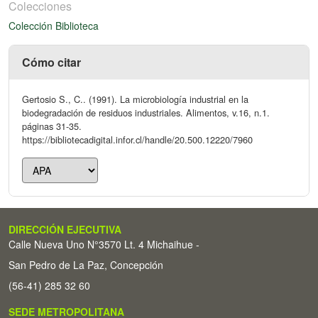
Colecciones
Colección Biblioteca
Cómo citar
Gertosio S., C.. (1991). La microbiología industrial en la
biodegradación de residuos industriales. Alimentos, v.16, n.1.
páginas 31-35.
https://bibliotecadigital.infor.cl/handle/20.500.12220/7960
DIRECCIÓN EJECUTIVA
Calle Nueva Uno N°3570 Lt. 4 Michaihue -
San Pedro de La Paz, Concepción
(56-41) 285 32 60
SEDE METROPOLITANA