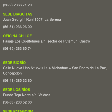
(56-2) 2366 71 20
SEDE DIAGUITAS
Juan Georgini Runi 1507, La Serena
(56-51) 236 26 00
OFICINA CHILOÉ
Pasaje Los Queltehues s/n, sector de Putemun, Castro
(56-65) 263 65 74
SEDE BIOBÍO
Calle Nueva Uno N°3570 Lt. 4 Michaihue – San Pedro de La Paz,
Concepción
(56-41) 285 32 60
SEDE LOS RÍOS
Fundo Teja Norte s/n. Valdivia
(56-63) 233 52 00
SEDE PATAGONIA