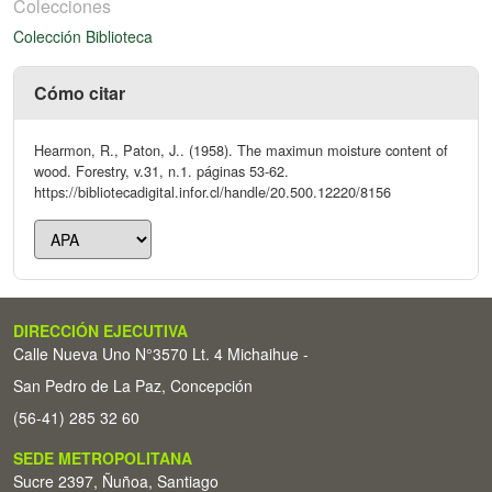
Colecciones
Colección Biblioteca
Cómo citar
Hearmon, R., Paton, J.. (1958). The maximun moisture content of
wood. Forestry, v.31, n.1. páginas 53-62.
https://bibliotecadigital.infor.cl/handle/20.500.12220/8156
DIRECCIÓN EJECUTIVA
Calle Nueva Uno N°3570 Lt. 4 Michaihue -
San Pedro de La Paz, Concepción
(56-41) 285 32 60
SEDE METROPOLITANA
Sucre 2397, Ñuñoa, Santiago