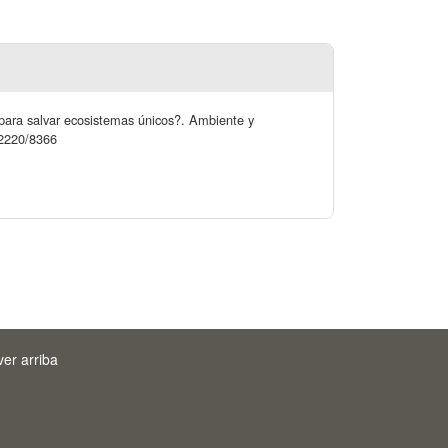
a para salvar ecosistemas únicos?. Ambiente y
.12220/8366
ver arriba