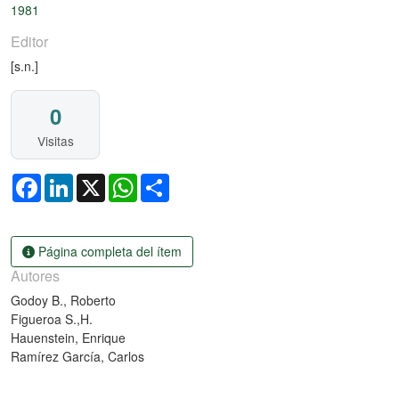
1981
Editor
[s.n.]
0
Visitas
Facebook
LinkedIn
X
WhatsApp
Share
Página completa del ítem
Autores
Godoy B., Roberto
Figueroa S.,H.
Hauenstein, Enrique
Ramírez García, Carlos