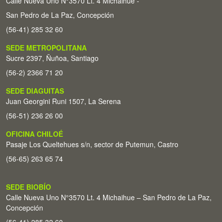
Calle Nueva Uno N°3570 Lt. 4 Michaihue -
San Pedro de La Paz, Concepción
(56-41) 285 32 60
SEDE METROPOLITANA
Sucre 2397, Ñuñoa, Santiago
(56-2) 2366 71 20
SEDE DIAGUITAS
Juan Georgini Runi 1507, La Serena
(56-51) 236 26 00
OFICINA CHILOÉ
Pasaje Los Queltehues s/n, sector de Putemun, Castro
(56-65) 263 65 74
SEDE BIOBÍO
Calle Nueva Uno N°3570 Lt. 4 Michaihue – San Pedro de La Paz,
Concepción