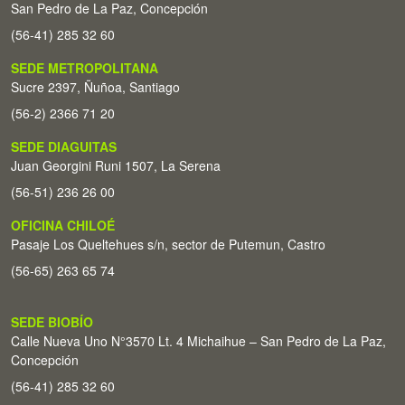
San Pedro de La Paz, Concepción
(56-41) 285 32 60
SEDE METROPOLITANA
Sucre 2397, Ñuñoa, Santiago
(56-2) 2366 71 20
SEDE DIAGUITAS
Juan Georgini Runi 1507, La Serena
(56-51) 236 26 00
OFICINA CHILOÉ
Pasaje Los Queltehues s/n, sector de Putemun, Castro
(56-65) 263 65 74
SEDE BIOBÍO
Calle Nueva Uno N°3570 Lt. 4 Michaihue – San Pedro de La Paz,
Concepción
(56-41) 285 32 60