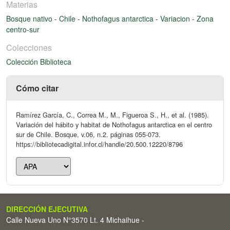
Materias
Bosque nativo
-
Chile
-
Nothofagus antarctica
-
Variacion
-
Zona
centro-sur
Colecciones
Colección Biblioteca
Cómo citar
Ramírez García, C., Correa M., M., Figueroa S., H., et al. (1985).
Variación del hábito y habitat de Nothofagus antarctica en el centro
sur de Chile. Bosque, v.06, n.2. páginas 055-073.
https://bibliotecadigital.infor.cl/handle/20.500.12220/8796
DIRECCIÓN EJECUTIVA
Calle Nueva Uno N°3570 Lt. 4 Michaihue -