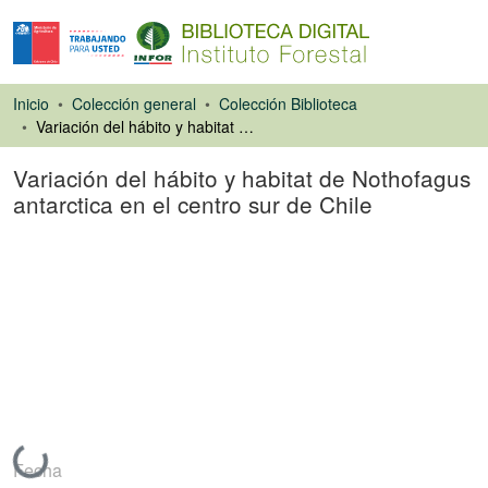
Inicio
Colección general
Colección Biblioteca
Variación del hábito y habitat de Nothofagus antarctica en el centro sur de Chile
Variación del hábito y habitat de Nothofagus
antarctica en el centro sur de Chile
Artículo de revista
Cargando...
Fecha