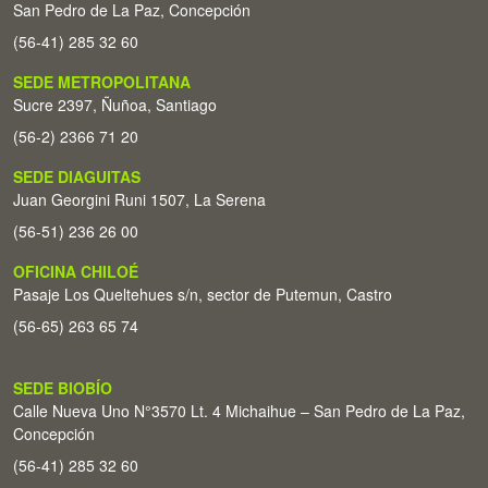
San Pedro de La Paz, Concepción
(56-41) 285 32 60
SEDE METROPOLITANA
Sucre 2397, Ñuñoa, Santiago
(56-2) 2366 71 20
SEDE DIAGUITAS
Juan Georgini Runi 1507, La Serena
(56-51) 236 26 00
OFICINA CHILOÉ
Pasaje Los Queltehues s/n, sector de Putemun, Castro
(56-65) 263 65 74
SEDE BIOBÍO
Calle Nueva Uno N°3570 Lt. 4 Michaihue – San Pedro de La Paz,
Concepción
(56-41) 285 32 60