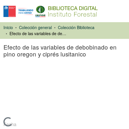
Inicio
Colección general
Colección Biblioteca
Efecto de las variables de debobinado en pino oregon y ciprés lusitanico
Efecto de las variables de debobinado en
pino oregon y ciprés lusitanico
Artículo de revista
Cargando...
Fecha