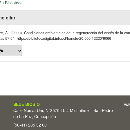
ón Biblioteca
o citar
e, A.. (2000). Condiciones ambientales de la regeneración del ciprés de la cordi
as 57-64. https://bibliotecadigital.infor.cl/handle/20.500.12220/9066
SEDE BIOBÍO
Vol
Calle Nueva Uno N°3570 Lt. 4 Michaihue – San Pedro
de La Paz, Concepción
(56-41) 285 32 60