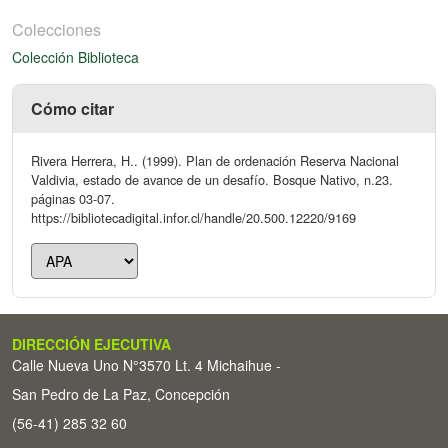
Colecciones
Colección Biblioteca
Cómo citar
Rivera Herrera, H.. (1999). Plan de ordenación Reserva Nacional
Valdivia, estado de avance de un desafío. Bosque Nativo, n.23.
páginas 03-07.
https://bibliotecadigital.infor.cl/handle/20.500.12220/9169
DIRECCIÓN EJECUTIVA
Calle Nueva Uno N°3570 Lt. 4 Michaihue -
San Pedro de La Paz, Concepción
(56-41) 285 32 60