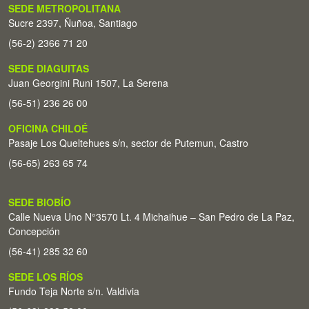
SEDE METROPOLITANA
Sucre 2397, Ñuñoa, Santiago
(56-2) 2366 71 20
SEDE DIAGUITAS
Juan Georgini Runi 1507, La Serena
(56-51) 236 26 00
OFICINA CHILOÉ
Pasaje Los Queltehues s/n, sector de Putemun, Castro
(56-65) 263 65 74
SEDE BIOBÍO
Calle Nueva Uno N°3570 Lt. 4 Michaihue – San Pedro de La Paz,
Concepción
(56-41) 285 32 60
SEDE LOS RÍOS
Fundo Teja Norte s/n. Valdivia