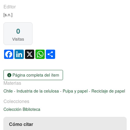
Editor
[s.n.]
0
Visitas
Facebook
LinkedIn
X
WhatsApp
Share
Página completa del ítem
Materias
Chile
-
Industria de la celulosa
-
Pulpa y papel
-
Reciclaje de papel
Colecciones
Colección Biblioteca
Cómo citar