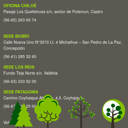
OFICINA CHILOÉ
Pasaje Los Queltehues s/n, sector de Putemun, Castro
(56-65) 263 65 74
SEDE BIOBÍO
Calle Nueva Uno N°3570 Lt. 4 Michaihue – San Pedro de La Paz,
Concepción
(56-41) 285 32 60
SEDE LOS RÍOS
Fundo Teja Norte s/n. Valdivia
(56-63) 233 52 00
SEDE PATAGONIA
Camino Coyhaique Alto Km. 4,5. Coyhaique
(56-67) 226 25 00
Volver arriba