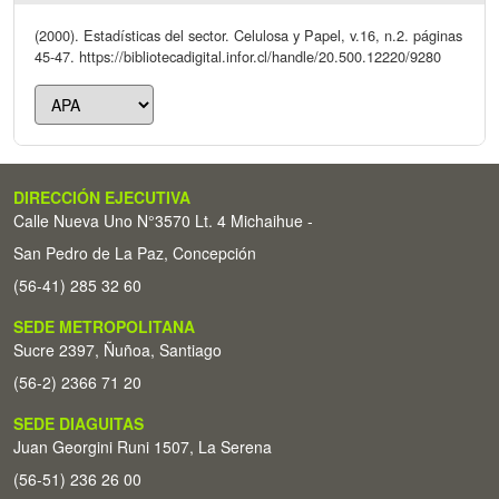
(2000). Estadísticas del sector. Celulosa y Papel, v.16, n.2. páginas
45-47. https://bibliotecadigital.infor.cl/handle/20.500.12220/9280
DIRECCIÓN EJECUTIVA
Calle Nueva Uno N°3570 Lt. 4 Michaihue -
San Pedro de La Paz, Concepción
(56-41) 285 32 60
SEDE METROPOLITANA
Sucre 2397, Ñuñoa, Santiago
(56-2) 2366 71 20
SEDE DIAGUITAS
Juan Georgini Runi 1507, La Serena
(56-51) 236 26 00