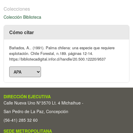
Colecciones
Colección Biblioteca
Cómo citar
Bañados, A.. (1991). Palma chilena: una especie que requiere
explotación. Chile Forestal, n.189. páginas 12-14.
https://bibliotecadigital.infor.cl/handle/20.500.12220/9537
DIRECCIÓN EJECUTIVA
Calle Nueva Uno N°3570 Lt. 4 Michaihue -
San Pedro de La Paz, Concepción
(56-41) 285 32 60
SEDE METROPOLITANA