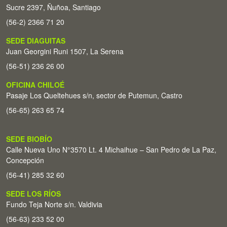
Sucre 2397, Ñuñoa, Santiago
(56-2) 2366 71 20
SEDE DIAGUITAS
Juan Georgini Runi 1507, La Serena
(56-51) 236 26 00
OFICINA CHILOÉ
Pasaje Los Queltehues s/n, sector de Putemun, Castro
(56-65) 263 65 74
SEDE BIOBÍO
Calle Nueva Uno N°3570 Lt. 4 Michaihue – San Pedro de La Paz,
Concepción
(56-41) 285 32 60
SEDE LOS RÍOS
Fundo Teja Norte s/n. Valdivia
(56-63) 233 52 00