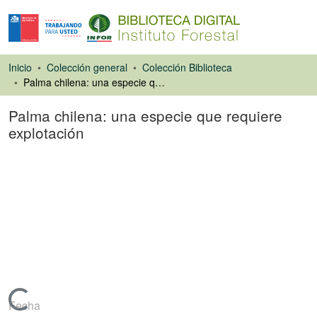
Inicio
Colección general
Colección Biblioteca
Palma chilena: una especie que requiere explotación
Palma chilena: una especie que requiere
explotación
Artículo de revista
Cargando...
Fecha