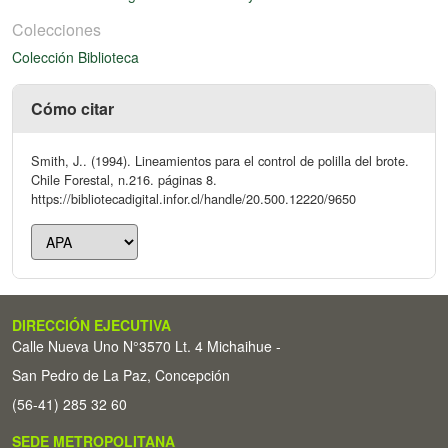
Colecciones
Colección Biblioteca
Cómo citar
Smith, J.. (1994). Lineamientos para el control de polilla del brote.
Chile Forestal, n.216. páginas 8.
https://bibliotecadigital.infor.cl/handle/20.500.12220/9650
DIRECCIÓN EJECUTIVA
Calle Nueva Uno N°3570 Lt. 4 Michaihue -
San Pedro de La Paz, Concepción
(56-41) 285 32 60
SEDE METROPOLITANA