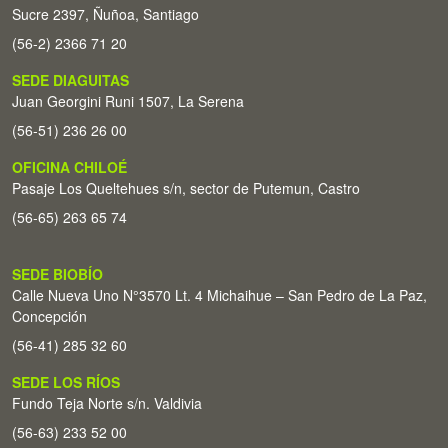
Sucre 2397, Ñuñoa, Santiago
(56-2) 2366 71 20
SEDE DIAGUITAS
Juan Georgini Runi 1507, La Serena
(56-51) 236 26 00
OFICINA CHILOÉ
Pasaje Los Queltehues s/n, sector de Putemun, Castro
(56-65) 263 65 74
SEDE BIOBÍO
Calle Nueva Uno N°3570 Lt. 4 Michaihue – San Pedro de La Paz,
Concepción
(56-41) 285 32 60
SEDE LOS RÍOS
Fundo Teja Norte s/n. Valdivia
(56-63) 233 52 00