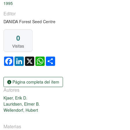
1995
Editor
DANIDA Forest Seed Centre
0
Visitas
Facebook
LinkedIn
X
WhatsApp
Share
Página completa del ítem
Autores
Kjaer, Erik D.
Lauridsen, Elmer B.
Wellendorf, Hubert
Materias