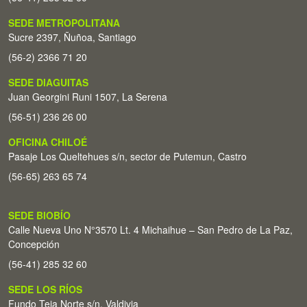
SEDE METROPOLITANA
Sucre 2397, Ñuñoa, Santiago
(56-2) 2366 71 20
SEDE DIAGUITAS
Juan Georgini Runi 1507, La Serena
(56-51) 236 26 00
OFICINA CHILOÉ
Pasaje Los Queltehues s/n, sector de Putemun, Castro
(56-65) 263 65 74
SEDE BIOBÍO
Calle Nueva Uno N°3570 Lt. 4 Michaihue – San Pedro de La Paz,
Concepción
(56-41) 285 32 60
SEDE LOS RÍOS
Fundo Teja Norte s/n. Valdivia