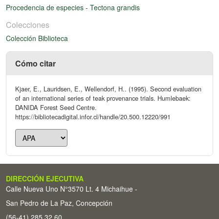
Procedencia de especies
-
Tectona grandis
Colecciones
Colección Biblioteca
Cómo citar
Kjaer, E., Lauridsen, E., Wellendorf, H.. (1995). Second evaluation
of an international series of teak provenance trials. Humlebaek:
DANIDA Forest Seed Centre.
https://bibliotecadigital.infor.cl/handle/20.500.12220/991
DIRECCIÓN EJECUTIVA
Calle Nueva Uno N°3570 Lt. 4 Michaihue -
San Pedro de La Paz, Concepción
(56-41) 285 32 60