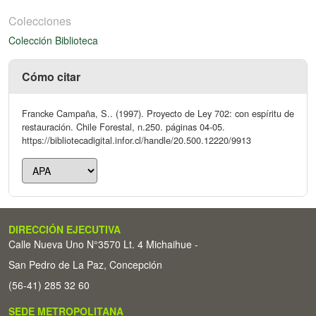
Colecciones
Colección Biblioteca
Cómo citar
Francke Campaña, S.. (1997). Proyecto de Ley 702: con espíritu de
restauración. Chile Forestal, n.250. páginas 04-05.
https://bibliotecadigital.infor.cl/handle/20.500.12220/9913
DIRECCIÓN EJECUTIVA
Calle Nueva Uno N°3570 Lt. 4 Michaihue -
San Pedro de La Paz, Concepción
(56-41) 285 32 60
SEDE METROPOLITANA