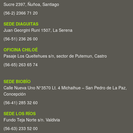
Sucre 2397, Ñuñoa, Santiago
(56-2) 2366 71 20
SEDE DIAGUITAS
Juan Georgini Runi 1507, La Serena
(56-51) 236 26 00
OFICINA CHILOÉ
Pasaje Los Queltehues s/n, sector de Putemun, Castro
(56-65) 263 65 74
SEDE BIOBÍO
Calle Nueva Uno N°3570 Lt. 4 Michaihue – San Pedro de La Paz,
Concepción
(56-41) 285 32 60
SEDE LOS RÍOS
Fundo Teja Norte s/n. Valdivia
(56-63) 233 52 00