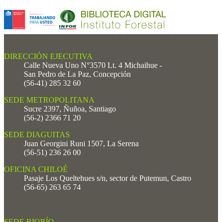
DIRECCIÓN EJECUTIVA
Calle Nueva Uno N°3570 Lt. 4 Michaihue -
San Pedro de La Paz, Concepción
(56-41) 285 32 60
SEDE METROPOLITANA
Sucre 2397, Ñuñoa, Santiago
(56-2) 2366 71 20
SEDE DIAGUITAS
Juan Georgini Runi 1507, La Serena
(56-51) 236 26 00
OFICINA CHILOÉ
Pasaje Los Queltehues s/n, sector de Putemun, Castro
(56-65) 263 65 74
SEDE BIOBÍO