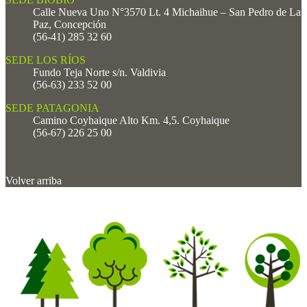
Calle Nueva Uno N°3570 Lt. 4 Michaihue – San Pedro de La
Paz, Concepción
(56-41) 285 32 60
SEDE LOS RÍOS
Fundo Teja Norte s/n. Valdivia
(56-63) 233 52 00
SEDE PATAGONIA
Camino Coyhaique Alto Km. 4,5. Coyhaique
(56-67) 226 25 00
Volver arriba