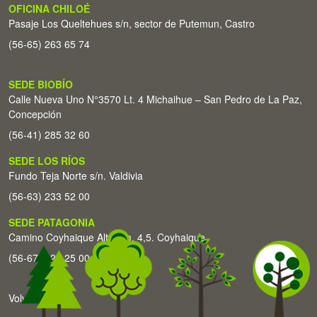
OFICINA CHILOÉ
Pasaje Los Queltehues s/n, sector de Putemun, Castro
(56-65) 263 65 74
SEDE BIOBÍO
Calle Nueva Uno N°3570 Lt. 4 Michaihue – San Pedro de La Paz,
Concepción
(56-41) 285 32 60
SEDE LOS RÍOS
Fundo Teja Norte s/n. Valdivia
(56-63) 233 52 00
SEDE PATAGONIA
Camino Coyhaique Alto Km. 4,5. Coyhaique
(56-67) 226 25 00
Volver arriba