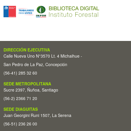
DIRECCIÓN EJECUTIVA
Calle Nueva Uno N°3570 Lt. 4 Michaihue -
San Pedro de La Paz, Concepción
(56-41) 285 32 60
SEDE METROPOLITANA
Sucre 2397, Ñuñoa, Santiago
(56-2) 2366 71 20
SEDE DIAGUITAS
Juan Georgini Runi 1507, La Serena
(56-51) 236 26 00