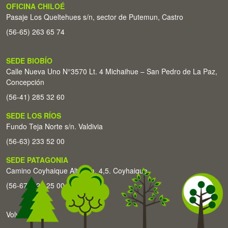
OFICINA CHILOÉ
Pasaje Los Queltehues s/n, sector de Putemun, Castro
(56-65) 263 65 74
SEDE BIOBÍO
Calle Nueva Uno N°3570 Lt. 4 Michaihue – San Pedro de La Paz,
Concepción
(56-41) 285 32 60
SEDE LOS RÍOS
Fundo Teja Norte s/n. Valdivia
(56-63) 233 52 00
SEDE PATAGONIA
Camino Coyhaique Alto Km. 4,5. Coyhaique
(56-67) 226 25 00
Volver arriba