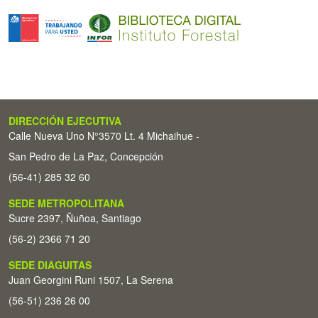
DIRECCIÓN EJECUTIVA
Calle Nueva Uno N°3570 Lt. 4 Michaihue -
San Pedro de La Paz, Concepción
(56-41) 285 32 60
SEDE METROPOLITANA
Sucre 2397, Ñuñoa, Santiago
(56-2) 2366 71 20
SEDE DIAGUITAS
Juan Georgini Runi 1507, La Serena
(56-51) 236 26 00