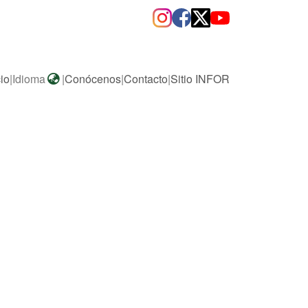
cio
|
Idioma
|
Conócenos
|
Contacto
|
Sitio INFOR