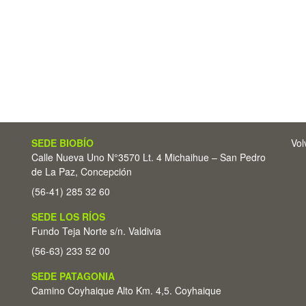
SEDE BIOBÍO
Vol
Calle Nueva Uno N°3570 Lt. 4 Michaihue – San Pedro
de La Paz, Concepción
(56-41) 285 32 60
SEDE LOS RÍOS
Fundo Teja Norte s/n. Valdivia
(56-63) 233 52 00
SEDE PATAGONIA
Camino Coyhaique Alto Km. 4,5. Coyhaique