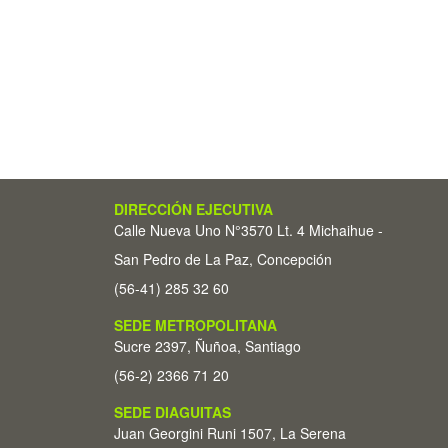
DIRECCIÓN EJECUTIVA
Calle Nueva Uno N°3570 Lt. 4 Michaihue -
San Pedro de La Paz, Concepción
(56-41) 285 32 60
SEDE METROPOLITANA
Sucre 2397, Ñuñoa, Santiago
(56-2) 2366 71 20
SEDE DIAGUITAS
Juan Georgini Runi 1507, La Serena